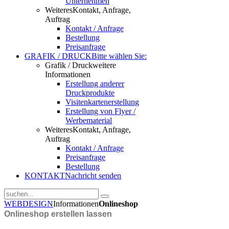
Unternehmen
Weiteres
Kontakt, Anfrage,
Auftrag
Kontakt / Anfrage
Bestellung
Preisanfrage
GRAFIK / DRUCK
Bitte wählen Sie:
Grafik / Druck
weitere
Informationen
Erstellung anderer
Druckprodukte
Visitenkartenerstellung
Erstellung von Flyer /
Werbematerial
Weiteres
Kontakt, Anfrage,
Auftrag
Kontakt / Anfrage
Preisanfrage
Bestellung
KONTAKT
Nachricht senden
WEBDESIGN
Informationen
Onlineshop
Onlineshop erstellen lassen