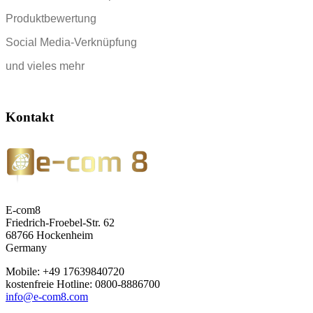
Produktbewertung
Social Media-Verknüpfung
und vieles mehr
Kontakt
E-com8
Friedrich-Froebel-Str. 62
68766 Hockenheim
Germany
Mobile: +49 17639840720
kostenfreie Hotline: 0800-8886700
info@e-com8.com