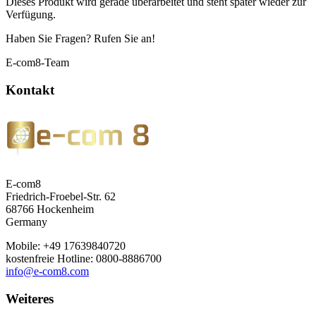
Dieses Produkt wird gerade überarbeitet und steht später wieder zur
Verfügung.
Haben Sie Fragen? Rufen Sie an!
E-com8-Team
Kontakt
E-com8
Friedrich-Froebel-Str. 62
68766 Hockenheim
Germany
Mobile: +49 17639840720
kostenfreie Hotline: 0800-8886700
info@e-com8.com
Weiteres