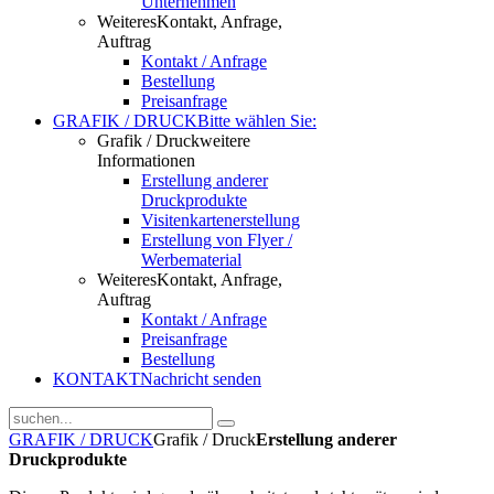
Unternehmen
Weiteres
Kontakt, Anfrage,
Auftrag
Kontakt / Anfrage
Bestellung
Preisanfrage
GRAFIK / DRUCK
Bitte wählen Sie:
Grafik / Druck
weitere
Informationen
Erstellung anderer
Druckprodukte
Visitenkartenerstellung
Erstellung von Flyer /
Werbematerial
Weiteres
Kontakt, Anfrage,
Auftrag
Kontakt / Anfrage
Preisanfrage
Bestellung
KONTAKT
Nachricht senden
GRAFIK / DRUCK
Grafik / Druck
Erstellung anderer
Druckprodukte