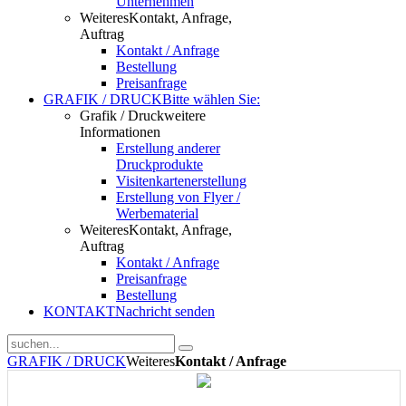
Unternehmen
Weiteres
Kontakt, Anfrage,
Auftrag
Kontakt / Anfrage
Bestellung
Preisanfrage
GRAFIK / DRUCK
Bitte wählen Sie:
Grafik / Druck
weitere
Informationen
Erstellung anderer
Druckprodukte
Visitenkartenerstellung
Erstellung von Flyer /
Werbematerial
Weiteres
Kontakt, Anfrage,
Auftrag
Kontakt / Anfrage
Preisanfrage
Bestellung
KONTAKT
Nachricht senden
GRAFIK / DRUCK
Weiteres
Kontakt / Anfrage