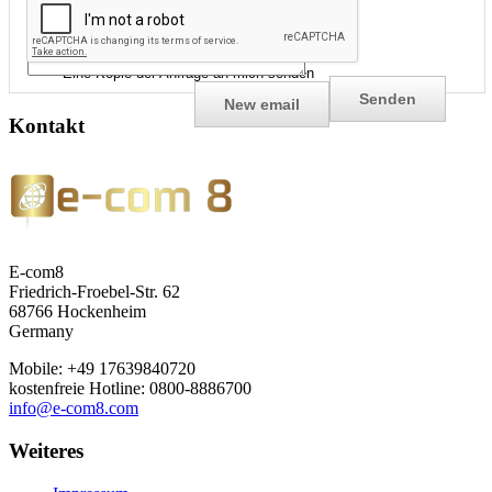
Eine Kopie der Anfrage an mich senden
Kontakt
E-com8
Friedrich-Froebel-Str. 62
68766 Hockenheim
Germany
Mobile: +49 17639840720
kostenfreie Hotline: 0800-8886700
info@e-com8.com
Weiteres