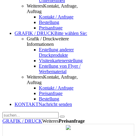
Unternehmen
Weiteres
Kontakt, Anfrage,
Auftrag
Kontakt / Anfrage
Bestellung
Preisanfrage
GRAFIK / DRUCK
Bitte wählen Sie:
Grafik / Druck
weitere
Informationen
Erstellung anderer
Druckprodukte
Visitenkartenerstellung
Erstellung von Flyer /
Werbematerial
Weiteres
Kontakt, Anfrage,
Auftrag
Kontakt / Anfrage
Preisanfrage
Bestellung
KONTAKT
Nachricht senden
GRAFIK / DRUCK
Weiteres
Preisanfrage