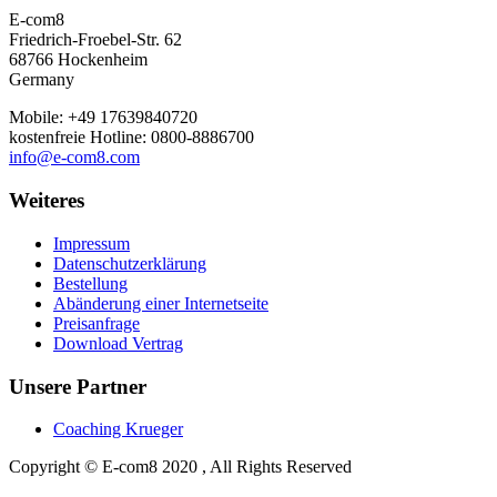
E-com8
Friedrich-Froebel-Str. 62
68766 Hockenheim
Germany
Mobile: +49 17639840720
kostenfreie Hotline: 0800-8886700
info@e-com8.com
Weiteres
Impressum
Datenschutzerklärung
Bestellung
Abänderung einer Internetseite
Preisanfrage
Download Vertrag
Unsere
Partner
Coaching Krueger
Copyright © E-com8 2020 , All Rights Reserved