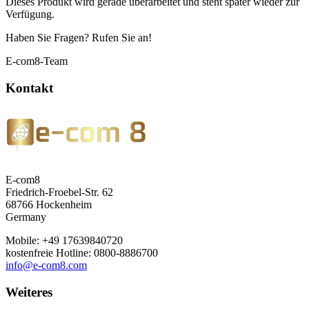
Dieses Produkt wird gerade überarbeitet und steht später wieder zur
Verfügung.
Haben Sie Fragen? Rufen Sie an!
E-com8-Team
Kontakt
E-com8
Friedrich-Froebel-Str. 62
68766 Hockenheim
Germany
Mobile: +49 17639840720
kostenfreie Hotline: 0800-8886700
info@e-com8.com
Weiteres