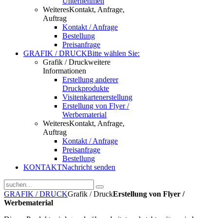
Unternehmen
Weiteres
Kontakt, Anfrage,
Auftrag
Kontakt / Anfrage
Bestellung
Preisanfrage
GRAFIK / DRUCK
Bitte wählen Sie:
Grafik / Druck
weitere
Informationen
Erstellung anderer
Druckprodukte
Visitenkartenerstellung
Erstellung von Flyer /
Werbematerial
Weiteres
Kontakt, Anfrage,
Auftrag
Kontakt / Anfrage
Preisanfrage
Bestellung
KONTAKT
Nachricht senden
GRAFIK / DRUCK
Grafik / Druck
Erstellung von Flyer /
Werbematerial