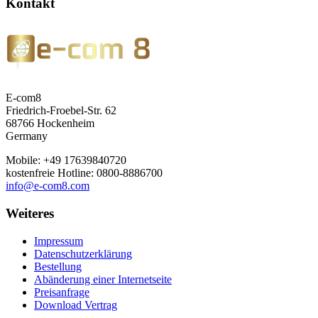
Kontakt
E-com8
Friedrich-Froebel-Str. 62
68766 Hockenheim
Germany
Mobile: +49 17639840720
kostenfreie Hotline: 0800-8886700
info@e-com8.com
Weiteres
Impressum
Datenschutzerklärung
Bestellung
Abänderung einer Internetseite
Preisanfrage
Download Vertrag