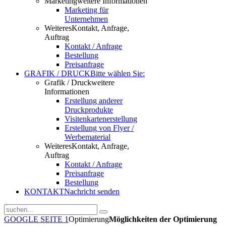
Marketing
weitere Informationen
Marketing für
Unternehmen
Weiteres
Kontakt, Anfrage,
Auftrag
Kontakt / Anfrage
Bestellung
Preisanfrage
GRAFIK / DRUCK
Bitte wählen Sie:
Grafik / Druck
weitere
Informationen
Erstellung anderer
Druckprodukte
Visitenkartenerstellung
Erstellung von Flyer /
Werbematerial
Weiteres
Kontakt, Anfrage,
Auftrag
Kontakt / Anfrage
Preisanfrage
Bestellung
KONTAKT
Nachricht senden
GOOGLE SEITE 1
Optimierung
Möglichkeiten der Optimierung