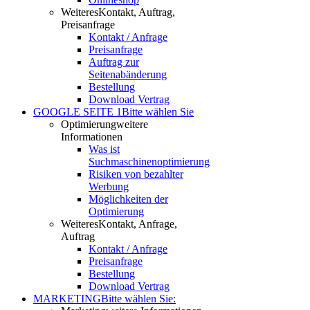
Weiteres
Kontakt, Auftrag,
Preisanfrage
Kontakt / Anfrage
Preisanfrage
Auftrag zur
Seitenabänderung
Bestellung
Download Vertrag
GOOGLE SEITE 1
Bitte wählen Sie
Optimierung
weitere
Informationen
Was ist
Suchmaschinenoptimierung
Risiken von bezahlter
Werbung
Möglichkeiten der
Optimierung
Weiteres
Kontakt, Anfrage,
Auftrag
Kontakt / Anfrage
Preisanfrage
Bestellung
Download Vertrag
MARKETING
Bitte wählen Sie: